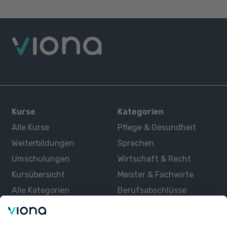
Kurse
Kategorien
Alle Kurse
Pflege & Gesundheit
Weiterbildungen
Sprachen
Umschulungen
Wirtschaft & Recht
Kursübersicht
Meister & Fachwirte
Alle Kategorien
Berufsabschlüsse
Über uns