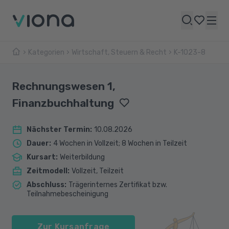
Kategorien
Wirtschaft, Steuern & Recht
K-1023-8
Rechnungswesen 1,
Finanzbuchhaltung
Nächster Termin
:
10.08.2026
Dauer
:
4 Wochen in Vollzeit; 8 Wochen in Teilzeit
Kursart
:
Weiterbildung
Zeitmodell
:
Vollzeit, Teilzeit
Abschluss
:
Trägerinternes Zertifikat bzw.
Teilnahmebescheinigung
Zur Kursanfrage