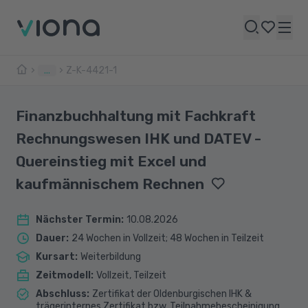
...
Z-K-4421-1
Finanzbuchhaltung mit Fachkraft
Rechnungswesen IHK und DATEV -
Quereinstieg mit Excel und
kaufmännischem Rechnen
Nächster Termin
:
10.08.2026
Dauer
:
24 Wochen in Vollzeit; 48 Wochen in Teilzeit
Kursart
:
Weiterbildung
Zeitmodell
:
Vollzeit, Teilzeit
Abschluss
:
Zertifikat der Oldenburgischen IHK &
trägerinternes Zertifikat bzw. Teilnahmebescheinigung