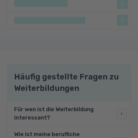
Häufig gestellte Fragen zu
Weiterbildungen
Für wen ist die Weiterbildung
interessant?
Wie ist meine berufliche
Diese Weiterbildung richtet sich an Personen,