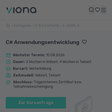
Kategorien
IT & Informatik
E-2688-4
C# Anwendungsentwicklung
Nächster Termin
:
10.08.2026
Dauer
:
2 Wochen in Vollzeit; 4 Wochen in Teilzeit
Kursart
:
Weiterbildung
Zeitmodell
:
Vollzeit, Teilzeit
Abschluss
:
Trägerinternes Zertifikat bzw.
Teilnahmebescheinigung
Zur Kursanfrage