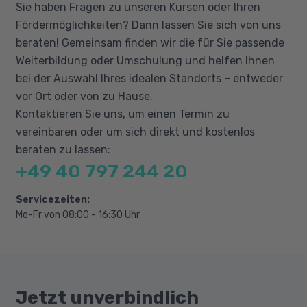
Sie haben Fragen zu unseren Kursen oder Ihren
Datenbindung
Fördermöglichkeiten? Dann lassen Sie sich von uns
Ressourcen und Styles
beraten! Gemeinsam finden wir die für Sie passende
Weiterbildung oder Umschulung und helfen Ihnen
Datenbankzugriff mit ADO.NET
bei der Auswahl Ihres idealen Standorts – entweder
WPF und ADO.NET
vor Ort oder von zu Hause.
Kontaktieren Sie uns, um einen Termin zu
vereinbaren oder um sich direkt und kostenlos
beraten zu lassen:
+49 40 797 244 20
Servicezeiten:
Mo-Fr von 08:00 - 16:30 Uhr
Jetzt unverbindlich