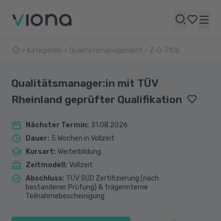
Kategorien
Qualitätsmanagement
Z-Q-7106
Qualitätsmanager:in mit TÜV
Rheinland geprüfter Qualifikation
Nächster Termin
:
31.08.2026
Dauer
:
5 Wochen in Vollzeit
Kursart
:
Weiterbildung
Zeitmodell
:
Vollzeit
Abschluss
:
TÜV SÜD Zertifizierung (nach
bestandener Prüfung) & trägerinterne
Teilnahmebescheinigung