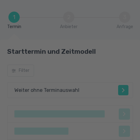
1
2
3
Termin
Anbieter
Anfrage
Starttermin und Zeitmodell
Filter
Weiter ohne Terminauswahl