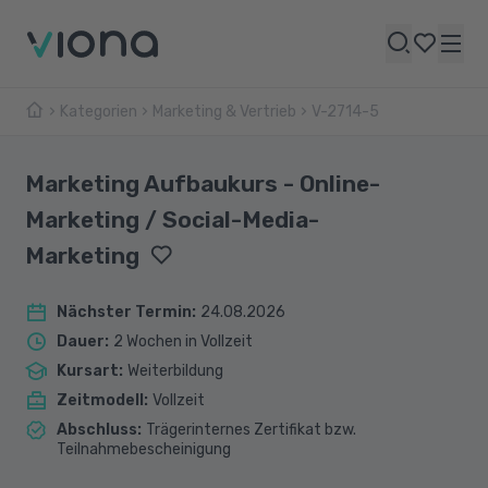
Kategorien
Marketing & Vertrieb
V-2714-5
Marketing Aufbaukurs - Online-
Marketing / Social-Media-
Marketing
Nächster Termin
:
24.08.2026
Dauer
:
2 Wochen in Vollzeit
Kursart
:
Weiterbildung
Zeitmodell
:
Vollzeit
Abschluss
:
Trägerinternes Zertifikat bzw.
Teilnahmebescheinigung