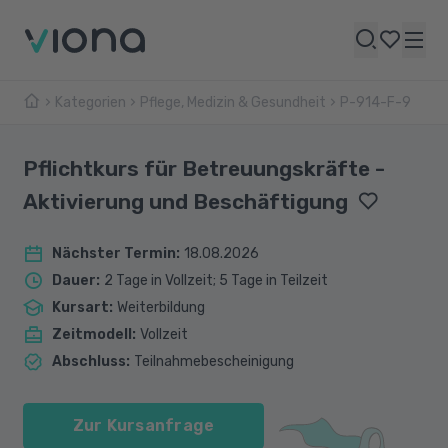
Kategorien
Pflege, Medizin & Gesundheit
P-914-F-9
Pflichtkurs für Betreuungskräfte -
Aktivierung und Beschäftigung
Nächster Termin
:
18.08.2026
Dauer
:
2 Tage in Vollzeit; 5 Tage in Teilzeit
Kursart
:
Weiterbildung
Zeitmodell
:
Vollzeit
Abschluss
:
Teilnahmebescheinigung
Zur Kursanfrage