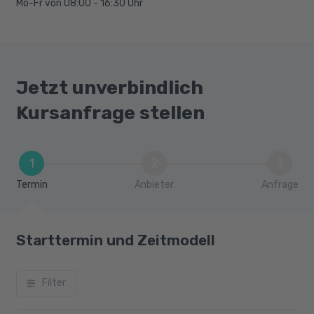
Mo-Fr von 08:00 - 16:30 Uhr
Jetzt unverbindlich
Kursanfrage stellen
1
2
3
Termin
Anbieter
Anfrage
Starttermin und Zeitmodell
Filter