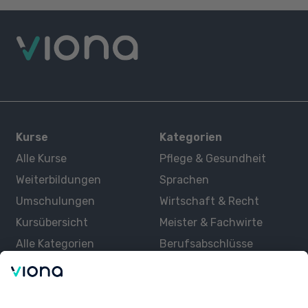
Kurse
Kategorien
Alle Kurse
Pflege & Gesundheit
Weiterbildungen
Sprachen
Umschulungen
Wirtschaft & Recht
Kursübersicht
Meister & Fachwirte
Alle Kategorien
Berufsabschlüsse
Über uns
Über Viona