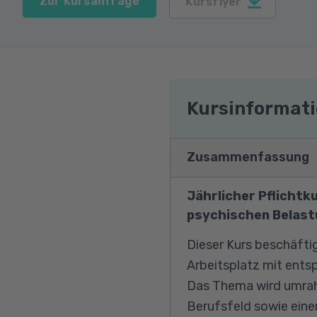
Zur Kursanfrage
Kursflyer
Kursinformat
Zusammenfassung
Jährlicher Pflichtk
psychischen Belast
Dieser Kurs beschäfti
Arbeitsplatz mit ents
Das Thema wird umrah
Berufsfeld sowie eine