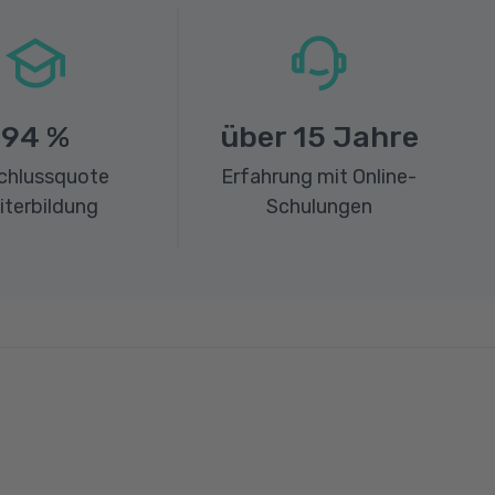
94
%
über
15
Jahre
chlussquote
Erfahrung mit Online-
iterbildung
Schulungen