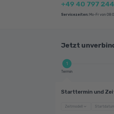
+49 40 797 244
Servicezeiten:
Mo-Fr von 08:0
Jetzt unverbin
1
Termin
Starttermin und Zei
Zeitmodell
Startdatu