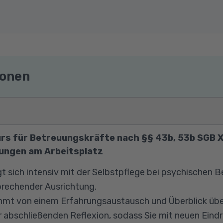
ionen
urs für Betreuungskräfte nach §§ 43b, 53b SGB XI
ungen am Arbeitsplatz
gt sich intensiv mit der Selbstpflege bei psychischen 
prechender Ausrichtung.
mt von einem Erfahrungsaustausch und Überblick übe
r abschließenden Reflexion, sodass Sie mit neuen Eindr