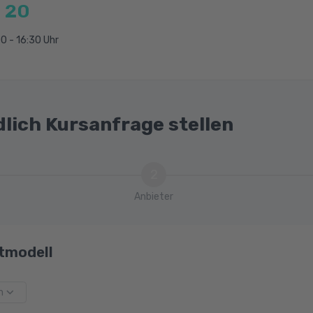
 20
0 - 16:30 Uhr
dlich Kursanfrage stellen
2
Anbieter
tmodell
m