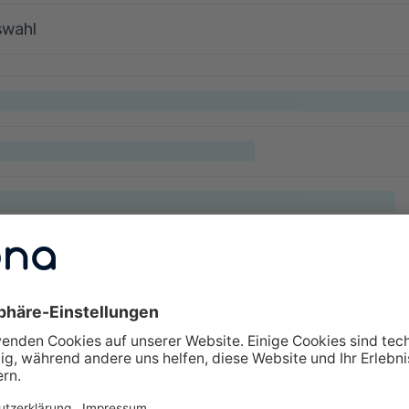
swahl
lte Fragen zu Weiterbildungen