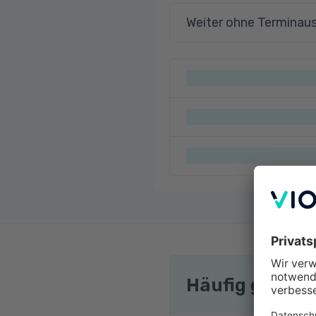
Weiter ohne Terminau
Häufig gestel