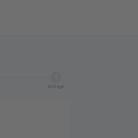
3
Anfrage