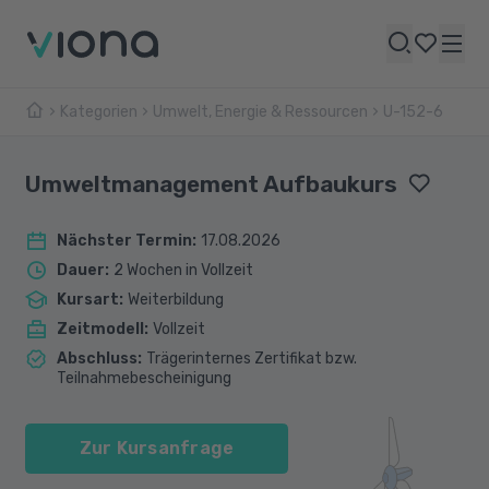
Kategorien
Umwelt, Energie & Ressourcen
U-152-6
Umweltmanagement Aufbaukurs
Nächster Termin
:
17.08.2026
Dauer
:
2 Wochen in Vollzeit
Kursart
:
Weiterbildung
Zeitmodell
:
Vollzeit
Abschluss
:
Trägerinternes Zertifikat bzw.
Teilnahmebescheinigung
Zur Kursanfrage