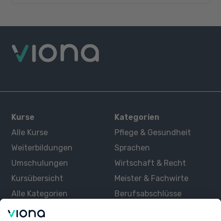
Kurse
Kategorien
Alle Kurse
Pflege & Gesundheit
Weiterbildungen
Sprachen
Umschulungen
Wirtschaft & Recht
Kursübersicht
Meister & Fachwirte
Alle Kategorien
Berufsabschlüsse
Über uns