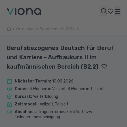
Kategorien
Sprachen
S-2127-6
Berufsbezogenes Deutsch für Beruf
und Karriere - Aufbaukurs II im
kaufmännischen Bereich (B2.2)
Nächster Termin
:
10.08.2026
Dauer
:
4 Wochen in Vollzeit; 8 Wochen in Teilzeit
Kursart
:
Weiterbildung
Zeitmodell
:
Vollzeit, Teilzeit
Abschluss
:
Trägerinternes Zertifikat bzw.
Teilnahmebescheinigung