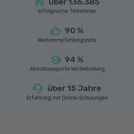
über
136.385
erfolgreiche Teilnehmer
90
%
Weiterempfehlungsrate
94
%
Abschlussquote Weiterbildung
über
15
Jahre
Erfahrung mit Online-Schulungen