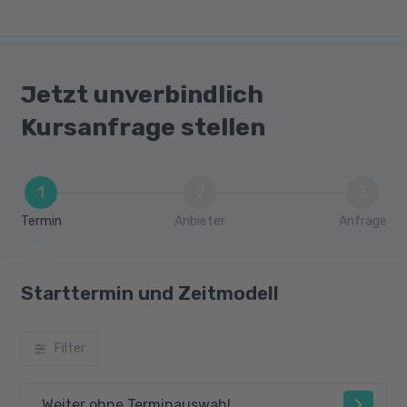
Jetzt unverbindlich
Kursanfrage stellen
1
2
3
Termin
Anbieter
Anfrage
Starttermin und Zeitmodell
Filter
Weiter ohne Terminauswahl