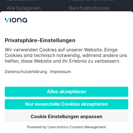
Alle Kategorien
Berufsabschlüsse
Über uns
Über Viona
Lernen mit Viona
Alle Partner
Partner werden
Datenschutz
Impressum
Nutzungsbedingungen
Cookie Einstellungen
©
2026
Viona. Alle Rechte vorbehalten