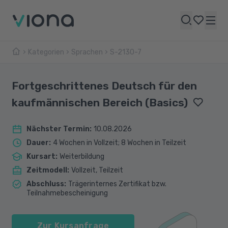
Kategorien
Sprachen
S-2130-7
Fortgeschrittenes Deutsch für den
kaufmännischen Bereich (Basics)
Nächster Termin
:
10.08.2026
Dauer
:
4 Wochen in Vollzeit; 8 Wochen in Teilzeit
Kursart
:
Weiterbildung
Zeitmodell
:
Vollzeit, Teilzeit
Abschluss
:
Trägerinternes Zertifikat bzw.
Teilnahmebescheinigung
Zur Kursanfrage