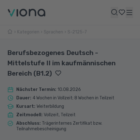
Kategorien
Sprachen
S-2125-7
Berufsbezogenes Deutsch -
Mittelstufe II im kaufmännischen
Bereich (B1.2)
Nächster Termin
:
10.08.2026
Dauer
:
4 Wochen in Vollzeit; 8 Wochen in Teilzeit
Kursart
:
Weiterbildung
Zeitmodell
:
Vollzeit, Teilzeit
Abschluss
:
Trägerinternes Zertifikat bzw.
Teilnahmebescheinigung