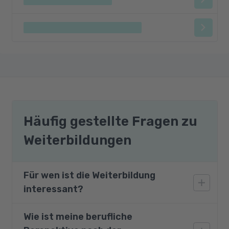
Häufig gestellte Fragen zu
Weiterbildungen
Für wen ist die Weiterbildung
interessant?
Wie ist meine berufliche
Das Modul ist auch für Migranten und