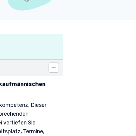
 kaufmännischen
hkompetenz. Dieser
sprechenden
 vertiefen Sie
tsplatz, Termine,