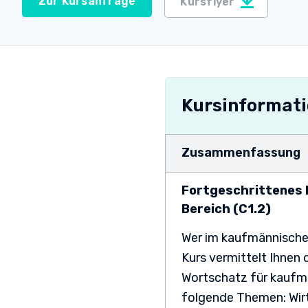
Zur Kursanfrage
Kursflyer
Kursinformat
Zusammenfassung
Fortgeschrittenes 
Bereich (C1.2)
Wer im kaufmännische
Kurs vermittelt Ihnen
Wortschatz für kaufmä
folgende Themen: Wirt