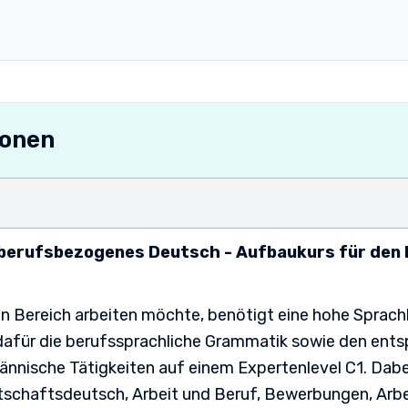
ionen
berufsbezogenes Deutsch - Aufbaukurs für den
n Bereich arbeiten möchte, benötigt eine hohe Sprac
 dafür die berufssprachliche Grammatik sowie den ent
nnische Tätigkeiten auf einem Expertenlevel C1. Dabei
schaftsdeutsch, Arbeit und Beruf, Bewerbungen, Arbei