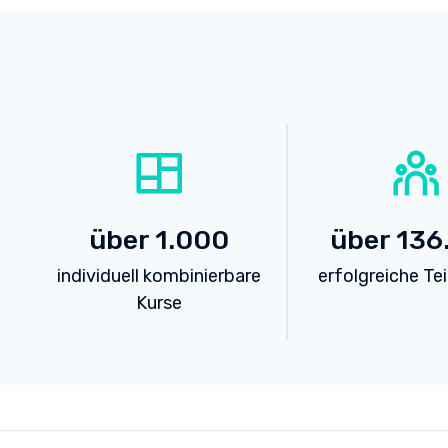
über
1.000
über
136
individuell kombinierbare
erfolgreiche Te
Kurse