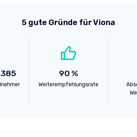
5 gute Gründe für Viona
.385
90
%
ilnehmer
Weiterempfehlungsrate
Abs
We