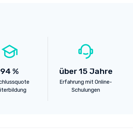
94
%
über
15
Jahre
chlussquote
Erfahrung mit Online-
iterbildung
Schulungen