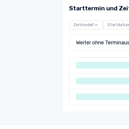
Starttermin und Zei
Zeitmodell
Startdatu
Weiter ohne Terminau