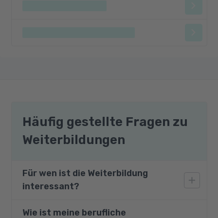
Häufig gestellte Fragen zu
Weiterbildungen
Für wen ist die Weiterbildung
interessant?
Wie ist meine berufliche
Dieser Vorbereitungskurs richtet sich an