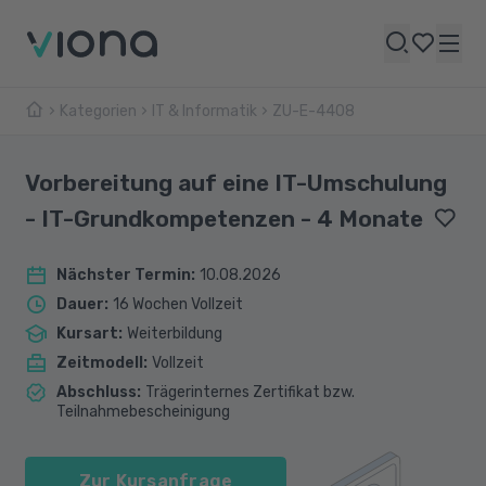
Kategorien
IT & Informatik
ZU-E-4408
Vorbereitung auf eine IT-Umschulung
- IT-Grundkompetenzen - 4 Monate
Nächster Termin
:
10.08.2026
Dauer
:
16 Wochen Vollzeit
Kursart
:
Weiterbildung
Zeitmodell
:
Vollzeit
Abschluss
:
Trägerinternes Zertifikat bzw.
Teilnahmebescheinigung
Zur Kursanfrage