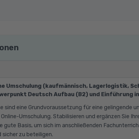
ionen
ine Umschulung (kaufmännisch, Lagerlogistik, Sc
hwerpunkt Deutsch Aufbau (B2) und Einführung i
 sind eine Grundvoraussetzung für eine gelingende un
 Online-Umschulung. Stabilisieren und ergänzen Sie Ih
ne gute Basis, um sich im anschließenden Fachunterric
 sicher zu beteiligen.