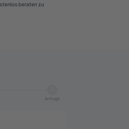
ostenlos beraten zu
3
Anfrage