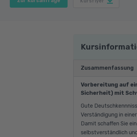
Zur Kursanfrage
Kursflyer
Kursinformat
Zusammenfassung
Vorbereitung auf e
Sicherheit) mit Sc
Gute Deutschkennnisse
Verständigung in einer
Damit schaffen Sie ei
selbstverständlich und