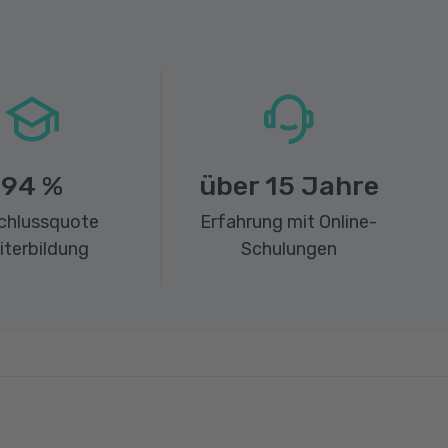
94
%
über
15
Jahre
chlussquote
Erfahrung mit Online-
iterbildung
Schulungen