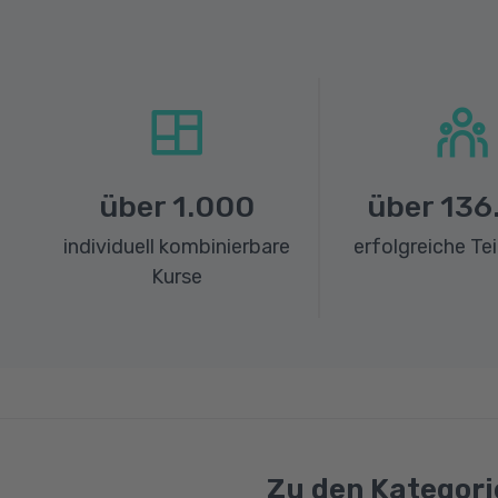
über
1.000
über
136
individuell kombinierbare
erfolgreiche Te
Kurse
Zu den Kategori