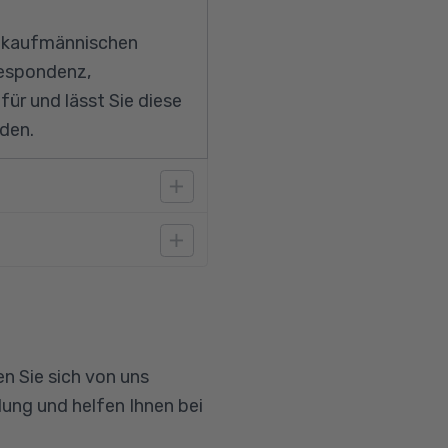
m kaufmännischen
respondenz,
für und lässt Sie diese
den.
 gute Kenntnisse im
n Sie sich von uns
ung und helfen Ihnen bei