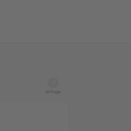
3
Anfrage