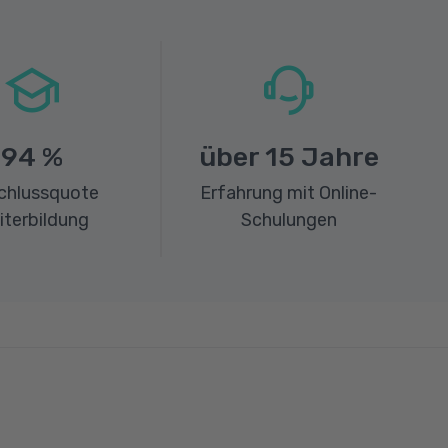
94
%
über
15
Jahre
chlussquote
Erfahrung mit Online-
iterbildung
Schulungen