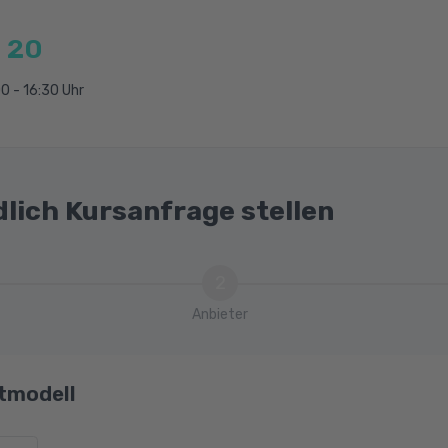
 20
0 - 16:30 Uhr
dlich Kursanfrage stellen
2
Anbieter
tmodell