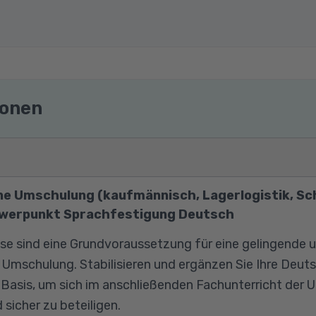
ionen
ine Umschulung (kaufmännisch, Lagerlogistik, Sc
hwerpunkt Sprachfestigung Deutsch
e sind eine Grundvoraussetzung für eine gelingende u
r Umschulung. Stabilisieren und ergänzen Sie Ihre Deut
e Basis, um sich im anschließenden Fachunterricht der
 sicher zu beteiligen.