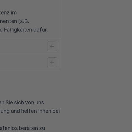
tenz im
menten (z.B.
e Fähigkeiten dafür.
n Sie sich von uns
ung und helfen Ihnen bei
ostenlos beraten zu