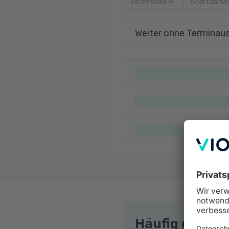
Zeitmodell
Startdatu
Weiter ohne Terminau
Häufig gestel