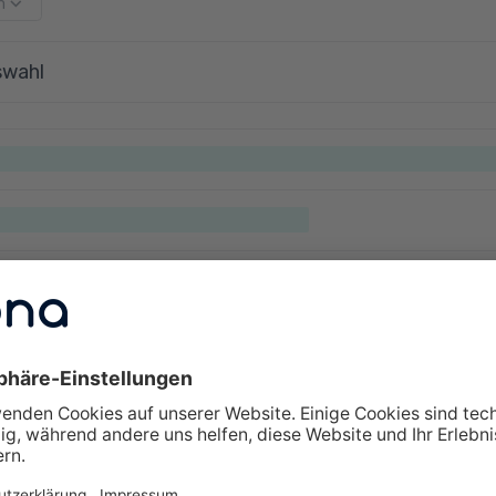
m
swahl
lte Fragen zu Weiterbildungen