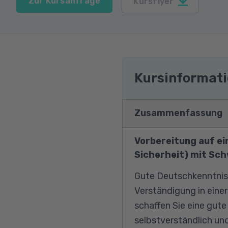
Zur Kursanfrage
Kursflyer
Kursinformat
Zusammenfassung
Vorbereitung auf e
Sicherheit) mit Sc
Gute Deutschkenntniss
Verständigung in eine
schaffen Sie eine gut
selbstverständlich und