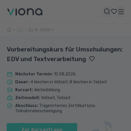
...
ZU-K-4046-1
Vorbereitungskurs für Umschulungen:
EDV und Textverarbeitung
Nächster Termin
:
10.08.2026
Dauer
:
4 Wochen in Vollzeit; 8 Wochen in Teilzeit
Kursart
:
Weiterbildung
Zeitmodell
:
Vollzeit, Teilzeit
Abschluss
:
Trägerinternes Zertifikat bzw.
Teilnahmebescheinigung
Zur Kursanfrage