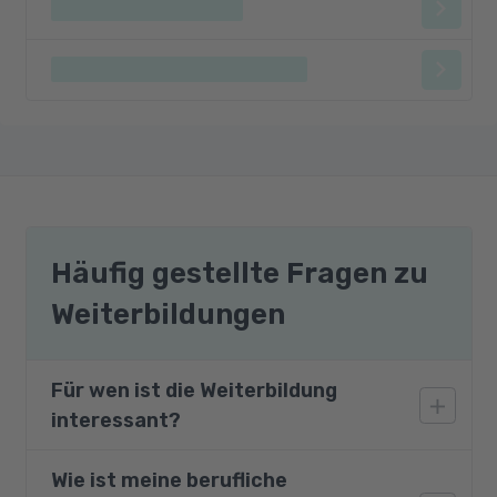
Häufig gestellte Fragen zu
Weiterbildungen
Für wen ist die Weiterbildung
interessant?
Wie ist meine berufliche
Dieser Vorbereitungskurs richtet sich an