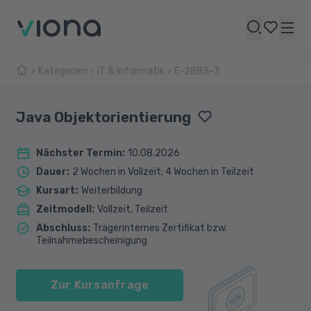
Kategorien
IT & Informatik
E-2883-3
Java Objektorientierung
Nächster Termin
:
10.08.2026
Dauer
:
2 Wochen in Vollzeit; 4 Wochen in Teilzeit
Kursart
:
Weiterbildung
Zeitmodell
:
Vollzeit, Teilzeit
Abschluss
:
Trägerinternes Zertifikat bzw.
Teilnahmebescheinigung
Zur Kursanfrage