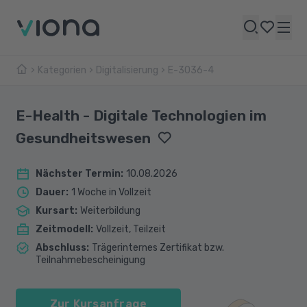
Kategorien
Digitalisierung
E-3036-4
E-Health - Digitale Technologien im
Gesundheitswesen
Nächster Termin
:
10.08.2026
Dauer
:
1 Woche in Vollzeit
Kursart
:
Weiterbildung
Zeitmodell
:
Vollzeit, Teilzeit
Abschluss
:
Trägerinternes Zertifikat bzw.
Teilnahmebescheinigung
Zur Kursanfrage