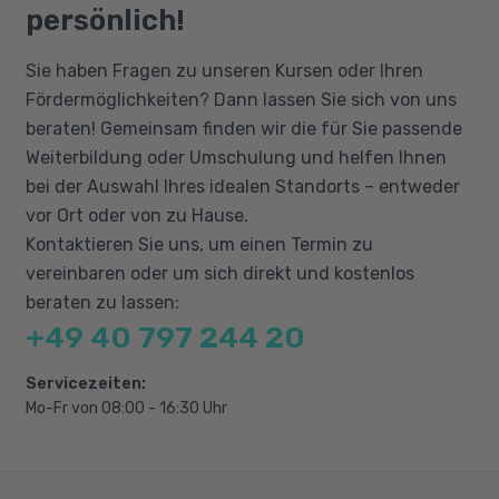
Dokumentation und Auskunft
persönlich!
Gesundheitsinformationssysteme (GIS)
Sie haben Fragen zu unseren Kursen oder Ihren
Grundlagen, Vertraulichkeit,
Fördermöglichkeiten? Dann lassen Sie sich von uns
Datensicherheit und Eingabekontrolle in GIS
beraten! Gemeinsam finden wir die für Sie passende
Weiterbildung oder Umschulung und helfen Ihnen
bei der Auswahl Ihres idealen Standorts – entweder
vor Ort oder von zu Hause.
Kontaktieren Sie uns, um einen Termin zu
vereinbaren oder um sich direkt und kostenlos
beraten zu lassen:
+49 40 797 244 20
Servicezeiten:
Mo-Fr von 08:00 - 16:30 Uhr