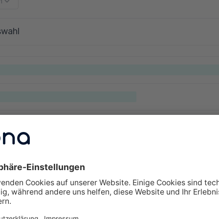
m
swahl
lte Fragen zu Weiterbildungen