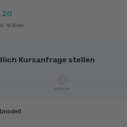
 20
0 - 16:30 Uhr
dlich Kursanfrage stellen
2
Anbieter
tmodell