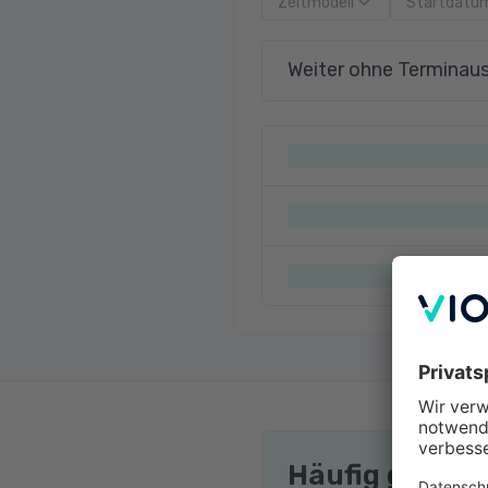
Zeitmodell
Startdatu
Weiter ohne Terminau
Häufig gestel