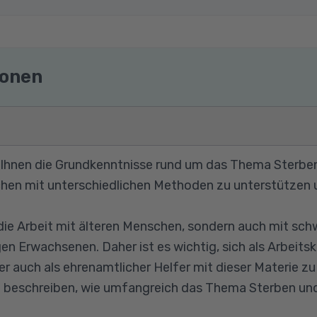
ionen
t Ihnen die Grundkenntnisse rund um das Thema Sterben 
hen mit unterschiedlichen Methoden zu unterstützen u
r die Arbeit mit älteren Menschen, sondern auch mit sc
n Erwachsenen. Daher ist es wichtig, sich als Arbeitsk
 auch als ehrenamtlicher Helfer mit dieser Materie zu
 beschreiben, wie umfangreich das Thema Sterben und