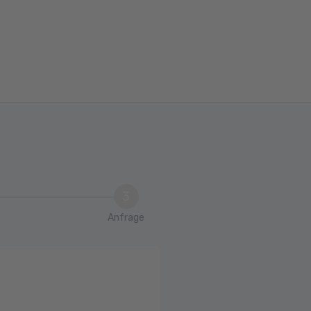
3
Anfrage