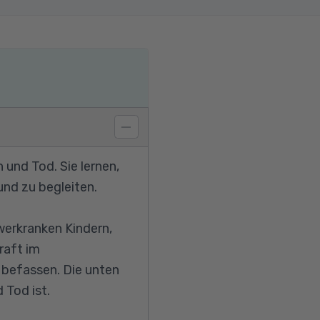
und Tod. Sie lernen,
nd zu begleiten.
hwerkranken Kindern,
raft im
 befassen. Die unten
 Tod ist.