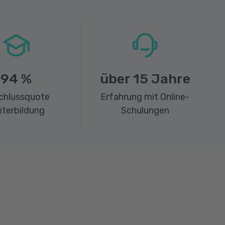
94
%
über
15
Jahre
chlussquote
Erfahrung mit Online-
iterbildung
Schulungen