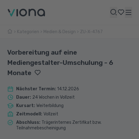
Kategorien
Medien & Design
ZU-X-4767
Vorbereitung auf eine
Mediengestalter-Umschulung - 6
Monate
Nächster Termin
:
14.12.2026
Dauer
:
24 Wochen in Vollzeit
Kursart
:
Weiterbildung
Zeitmodell
:
Vollzeit
Abschluss
:
Trägerinternes Zertifikat bzw.
Teilnahmebescheinigung