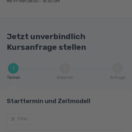
Mo-Fr von 08:00 - 16:30 Uhr
Jetzt unverbindlich
Kursanfrage stellen
1
2
3
Termin
Anbieter
Anfrage
Starttermin und Zeitmodell
Filter