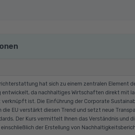
ionen
richterstattung hat sich zu einem zentralen Element d
ntwickelt, da nachhaltiges Wirtschaften direkt mit la
verknüpft ist. Die Einführung der Corporate Sustainab
h die EU verstärkt diesen Trend und setzt neue Transp
ards. Der Kurs vermittelt Ihnen das Verständnis und di
inschließlich der Erstellung von Nachhaltigkeitsber