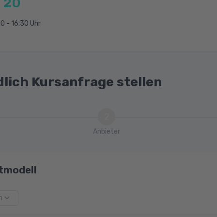
 20
0 - 16:30 Uhr
dlich Kursanfrage stellen
2
Anbieter
tmodell
m