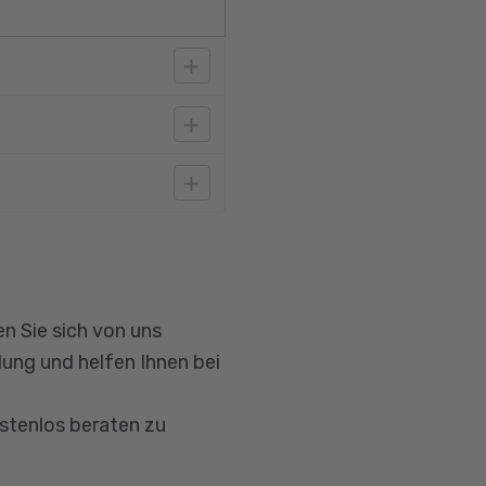
nt voraus. Außerdem
n Sie sich von uns
ung und helfen Ihnen bei
ostenlos beraten zu