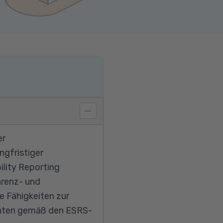
er
ngfristiger
ility Reporting
arenz- und
e Fähigkeiten zur
ichten gemäß den ESRS-