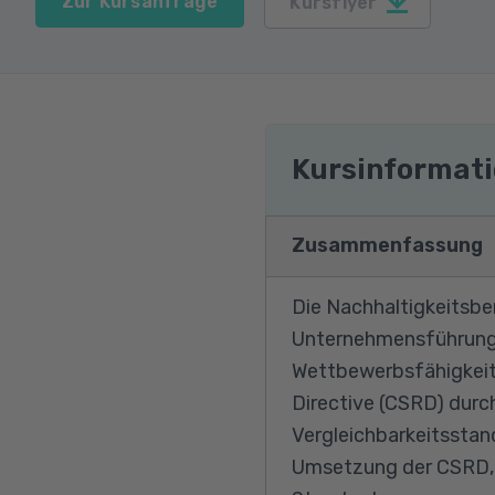
Zur Kursanfrage
Kursflyer
Kursinformat
Zusammenfassung
Die Nachhaltigkeitsbe
Unternehmensführung e
Wettbewerbsfähigkeit 
Directive (CSRD) durc
Vergleichbarkeitsstand
Umsetzung der CSRD, e