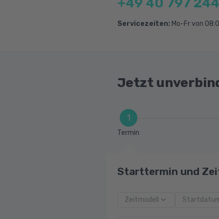
+49 40 797 244
Servicezeiten:
Mo-Fr von 08:0
Jetzt unverbin
1
Termin
Starttermin und Zei
Zeitmodell
Startdatu