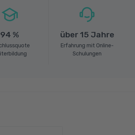
94
%
über
15
Jahre
chlussquote
Erfahrung mit Online-
iterbildung
Schulungen