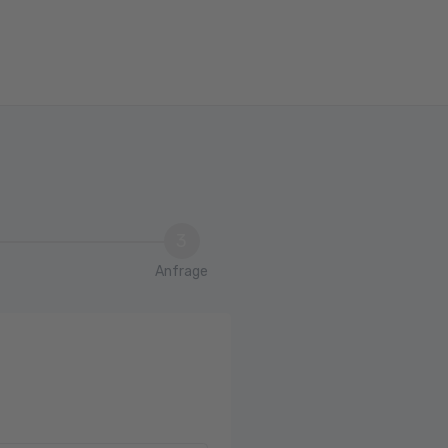
3
Anfrage