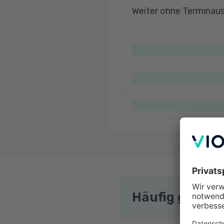
Weiter ohne Terminau
Häufig gestel