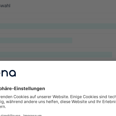
swahl
lte Fragen zu Weiterbildungen