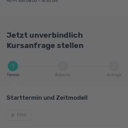
Mo-Fr von 08:00 - 16:30 Uhr
Jetzt unverbindlich
Kursanfrage stellen
1
2
3
Termin
Anbieter
Anfrage
Starttermin und Zeitmodell
Filter