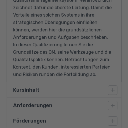
Qualitätsmanagementsystem. Verantwortlich
zeichnet dafür die oberste Leitung. Damit die
Vorteile eines solchen Systems in ihre
strategischen Überlegungen einfließen
können, werden hier die grundsätzlichen
Anforderungen und Aufgaben beschrieben.
In dieser Qualifizierung lernen Sie die
Grundsätze des QM, seine Werkzeuge und die
Qualitätspolitik kennen. Betrachtungen zum
Kontext, den Kunden, interessierten Parteien
und Risiken runden die Fortbildung ab.
Kursinhalt
Anforderungen
Qualität, Qualitätsmanagementsystem
PDCA-Zyklus/KVP
Förderungen
Vorausgesetzt werden, neben guten
Qualitätswerkzeuge