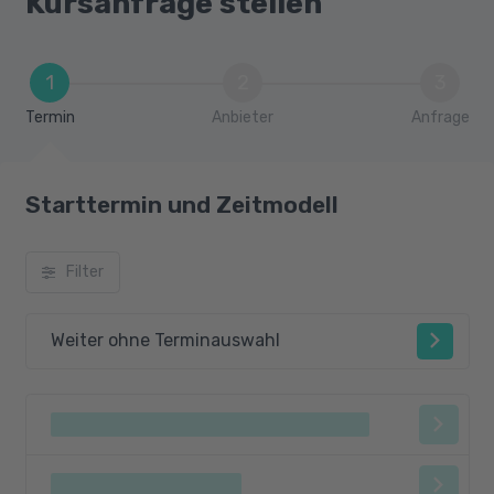
Kursanfrage stellen
1
2
3
Termin
Anbieter
Anfrage
Starttermin und Zeitmodell
Filter
Weiter ohne Terminauswahl