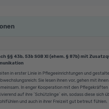
ionen
h §§ 43b, 53b SGB XI (ehem. § 87b) mit Zusatzqu
munikation
ten in erster Linie in Pflegeeinrichtungen und gestalte
wechslungsreich: Sie lesen ihnen vor, gehen mit ihnen
meinsam. In enger Kooperation mit den Pflegekräften 
vierend auf ihre ´Schützlinge` ein, sodass diese sich üb
hlfühlen und auch in ihrer Freizeit gut betreut fühlen.