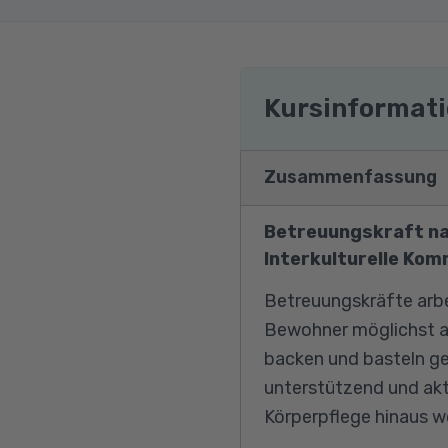
Kursinformat
Zusammenfassung
Betreuungskraft nac
Interkulturelle Kom
Betreuungskräfte arbei
Bewohner möglichst ab
backen und basteln ge
unterstützend und akti
Körperpflege hinaus wo