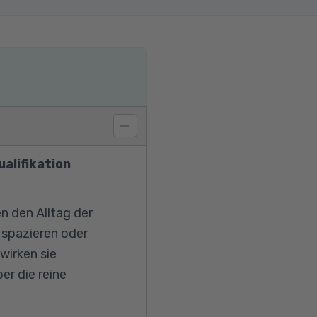
alifikation
n den Alltag der
 spazieren oder
wirken sie
er die reine