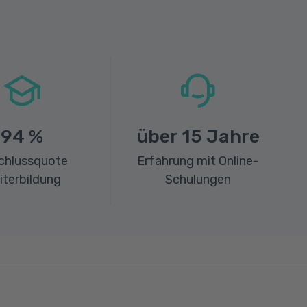
94
%
über
15
Jahre
chlussquote
Erfahrung mit Online-
iterbildung
Schulungen