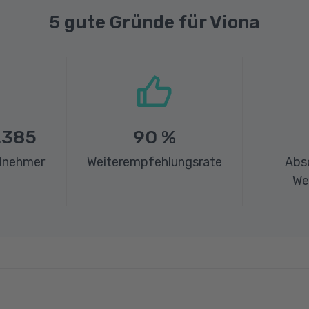
5 gute Gründe für Viona
.385
90
%
ilnehmer
Weiterempfehlungsrate
Abs
We