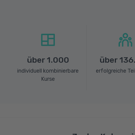
über
1.000
über
136
individuell kombinierbare
erfolgreiche Te
Kurse