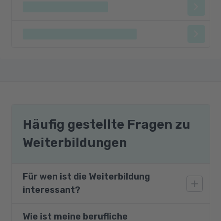
Häufig gestellte Fragen zu
Weiterbildungen
Für wen ist die Weiterbildung
interessant?
Wie ist meine berufliche
Die Weiterbildung richtet sich an Einsteiger im