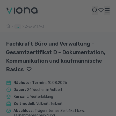
...
Z-E-3117-3
Fachkraft Büro und Verwaltung -
Gesamtzertifikat D - Dokumentation,
Kommunikation und kaufmännische
Basics
Nächster Termin
:
10.08.2026
Dauer
:
24 Wochen in Vollzeit
Kursart
:
Weiterbildung
Zeitmodell
:
Vollzeit, Teilzeit
Abschluss
:
Trägerinternes Zertifikat bzw.
Teilnahmebescheinigung