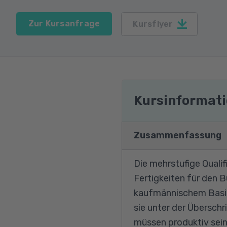
Zur Kursanfrage
Kursflyer
Kursinformat
Zusammenfassung
Die mehrstufige Qualif
Fertigkeiten für den 
kaufmännischem Basisw
sie unter der Überschr
müssen produktiv sein