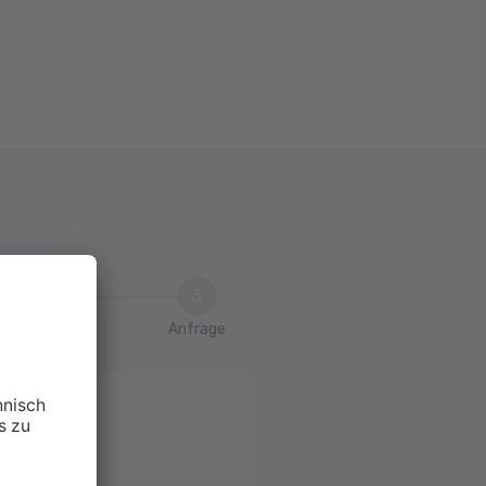
3
Anfrage