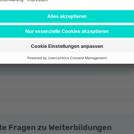
swahl
lte Fragen zu Weiterbildungen