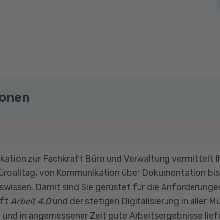
ionen
ikation zur Fachkraft Büro und Verwaltung vermittelt 
Büroalltag, von Kommunikation über Dokumentation bis 
issen. Damit sind Sie gerüstet für die Anforderungen
ift
Arbeit 4.0
und der stetigen Digitalisierung in aller 
 und in angemessener Zeit gute Arbeitsergebnisse lie