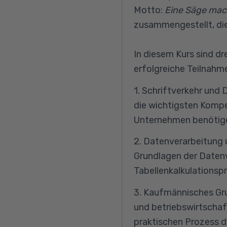
Motto:
Eine Säge mach
zusammengestellt, die
In diesem Kurs sind d
erfolgreiche Teilnahm
1. Schriftverkehr und
die wichtigsten Kompe
Unternehmen benötig
2. Datenverarbeitung 
Grundlagen der Datenv
Tabellenkalkulationsp
3. Kaufmännisches Gru
und betriebswirtschaf
praktischen Prozess 