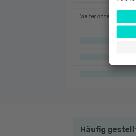
Weiter ohne Terminau
Häufig gestel