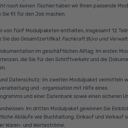
t noch keinen Tischler
haben wir Ihnen passende Mod
 Sie fit für den Job machen.
rei von fünf Modulpaketen enthalten, insgesamt 12 Tei
e Sie das Gesamtzertifikat
Fachkraft Büro und Verwal
 Dokumentation im geschäftlichen Alltag: Im ersten Mo
tenzen, die Sie für den Schriftverkehr und die Dokum
en.
und Datenschutz: Im zweiten Modulpaket vermitteln wi
erarbeitung und -organisation mit Hilfe eines
rogramms und einer Datenbank sowie einen sicheren U
ndwissen: Im dritten Modulpaket gewinnen Sie Einblic
tliche Abläufe wie Buchhaltung, Einkauf und Verkauf s
der Waren- und Werteströme.