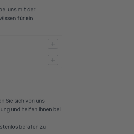
ei uns mit der
Wissen für ein
einer
ng mit Windows.
n Sie sich von uns
ung und helfen Ihnen bei
ostenlos beraten zu