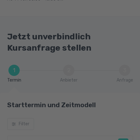
Jetzt unverbindlich
Kursanfrage stellen
1
2
3
Termin
Anbieter
Anfrage
Starttermin und Zeitmodell
Filter