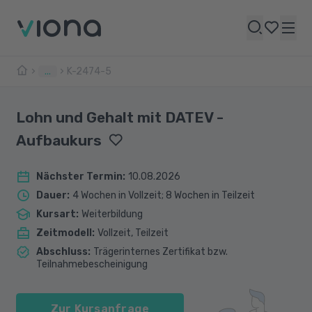
...
K-2474-5
Lohn und Gehalt mit DATEV -
Aufbaukurs
Nächster Termin
:
10.08.2026
Dauer
:
4 Wochen in Vollzeit; 8 Wochen in Teilzeit
Kursart
:
Weiterbildung
Zeitmodell
:
Vollzeit, Teilzeit
Abschluss
:
Trägerinternes Zertifikat bzw.
Teilnahmebescheinigung
Zur Kursanfrage