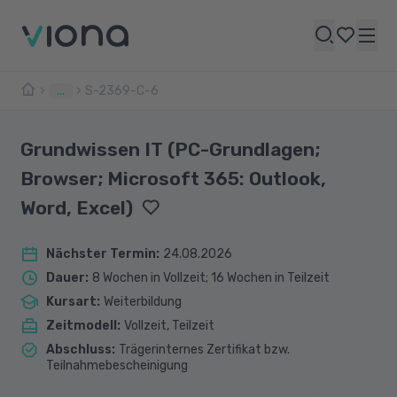
...
S-2369-C-6
Grundwissen IT (PC-Grundlagen;
Browser; Microsoft 365: Outlook,
Word, Excel)
Nächster Termin
:
24.08.2026
Dauer
:
8 Wochen in Vollzeit; 16 Wochen in Teilzeit
Kursart
:
Weiterbildung
Zeitmodell
:
Vollzeit, Teilzeit
Abschluss
:
Trägerinternes Zertifikat bzw.
Teilnahmebescheinigung