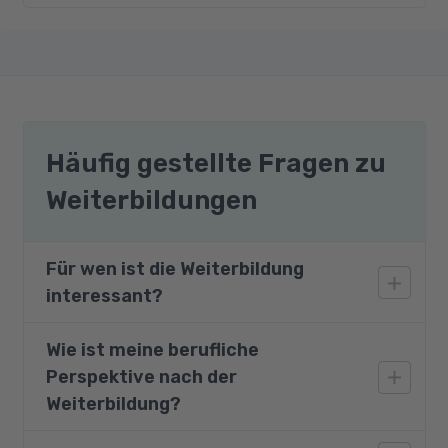
Häufig gestellte Fragen zu
Weiterbildungen
Für wen ist die Weiterbildung
interessant?
Wie ist meine berufliche
Online Grundlagen richtet sich an
Perspektive nach der
Teilnehmende aus allen Berufsfeldern;
geeignet für Einsteiger:innen und
Weiterbildung?
Anwender:innen, die grundlegende Internet‑