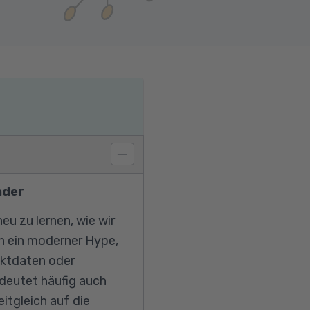
nder
eu zu lernen, wie wir
h ein moderner Hype,
jektdaten oder
edeutet häufig auch
tgleich auf die