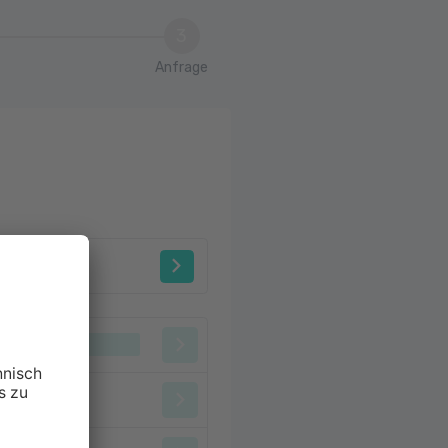
3
Anfrage