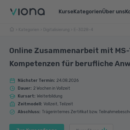
Kurse
Kategorien
Über uns
K
Kategorien
Digitalisierung
Umschulungen
E-3028-4
Über Vi
Pflege & Medizin
Weiterbildungen
Unsere 
IT & Informatik
Online Zusammenarbeit mit MS-T
Alle Kurse
Lernen 
Marketing & Vertrieb
Kompetenzen für berufliche An
Webina
Technik & Industrie
Nächster Termin
:
24.08.2026
Sprachen
Dauer
:
2 Wochen in Vollzeit
Kursart
:
Weiterbildung
Zeitmodell
:
Vollzeit, Teilzeit
Abschluss
:
Trägerinternes Zertifikat bzw. Teilnahmebesch