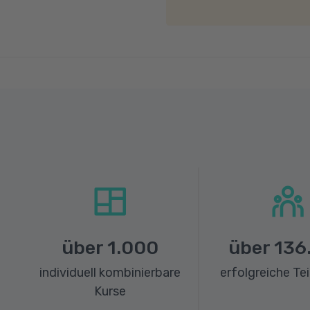
über
1.000
über
136
individuell kombinierbare
erfolgreiche Te
Kurse