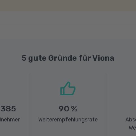
5 gute Gründe für Viona
.385
90
%
ilnehmer
Weiterempfehlungsrate
Abs
We