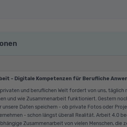
ionen
eit - Digitale Kompetenzen für Berufliche Anwe
 privaten und beruflichen Welt fordert von uns, täglich n
en und wie Zusammenarbeit funktioniert. Gestern noc
r wir unsere Daten speichern - ob private Fotos oder Pro
rnehmen - schon längst überall Realität. Arbeit 4.0 b
bhängige Zusammenarbeit von vielen Menschen, die zei