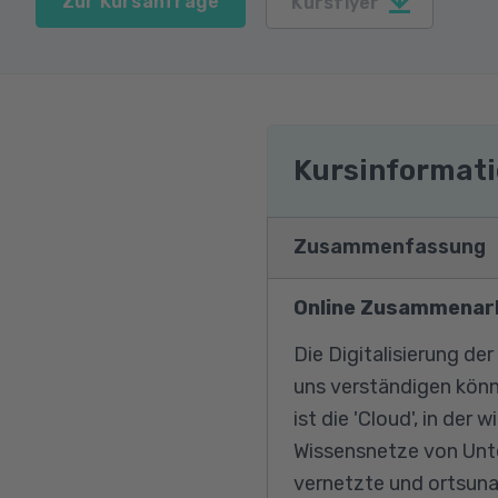
Zur Kursanfrage
Kursflyer
Kursinformat
Zusammenfassung
Online Zusammenarb
Die Digitalisierung der
uns verständigen könn
ist die 'Cloud', in de
Wissensnetze von Unte
vernetzte und ortsuna