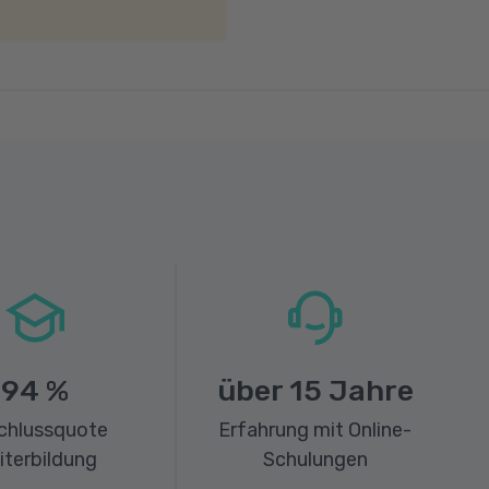
94
%
über
15
Jahre
chlussquote
Erfahrung mit Online-
iterbildung
Schulungen