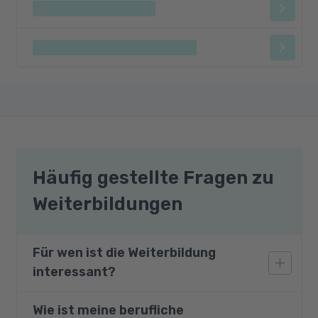
Häufig gestellte Fragen zu
Weiterbildungen
Für wen ist die Weiterbildung
interessant?
Wie ist meine berufliche
Die Weiterbildung zur