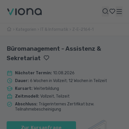
Kategorien
IT & Informatik
Z-E-2164-1
Büromanagement - Assistenz &
Sekretariat
Nächster Termin
:
10.08.2026
Dauer
:
6 Wochen in Vollzeit; 12 Wochen in Teilzeit
Kursart
:
Weiterbildung
Zeitmodell
:
Vollzeit, Teilzeit
Abschluss
:
Trägerinternes Zertifikat bzw.
Teilnahmebescheinigung
Zur Kursanfrage