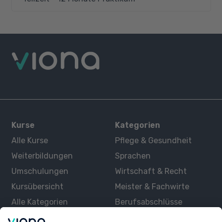
Kurse
Kategorien
Alle Kurse
Pflege & Gesundheit
Weiterbildungen
Sprachen
Umschulungen
Wirtschaft & Recht
Kursübersicht
Meister & Fachwirte
Alle Kategorien
Berufsabschlüsse