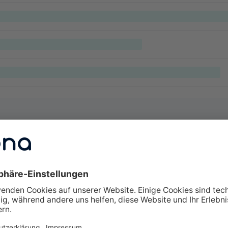
lte Fragen zu Weiterbildungen
erbildung interessant?