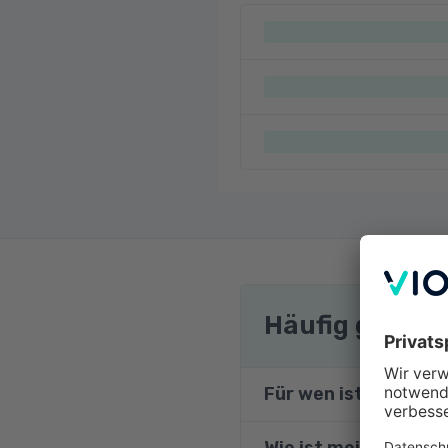
Häufig gestel
Für wen ist die Weit