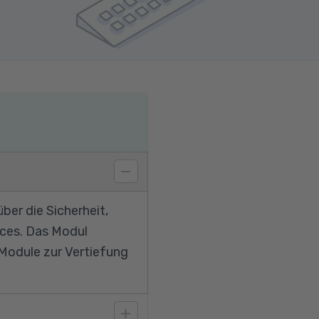
ber die Sicherheit,
ices. Das Modul
 Module zur Vertiefung