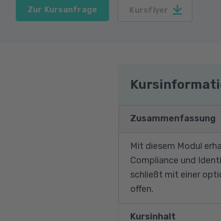
Zur Kursanfrage
Kursflyer
Kursinformat
Zusammenfassung
Mit diesem Modul erhal
Compliance und Identi
schließt mit einer opt
offen.
Kursinhalt