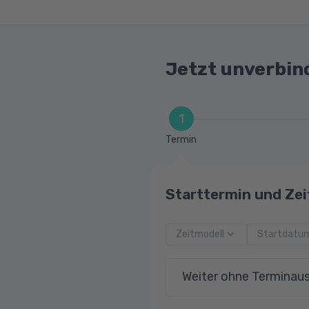
Jetzt unverbin
1
Termin
Starttermin und Zei
Zeitmodell
Startdatu
Weiter ohne Terminau