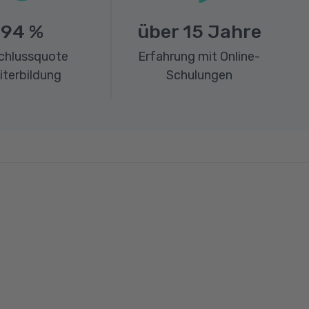
94
%
über
15
Jahre
chlussquote
Erfahrung mit Online-
iterbildung
Schulungen