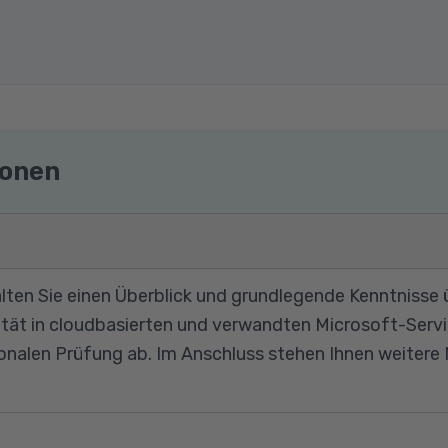
ionen
ten Sie einen Überblick und grundlegende Kenntnisse ü
tät in cloudbasierten und verwandten Microsoft-Serv
ionalen Prüfung ab. Im Anschluss stehen Ihnen weitere