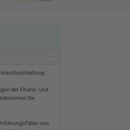
 Finanzbuchhaltung
agen der Finanz- und
o bekommen Sie
chführungsfällen und