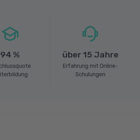
94
%
über
15
Jahre
chlussquote
Erfahrung mit Online-
iterbildung
Schulungen