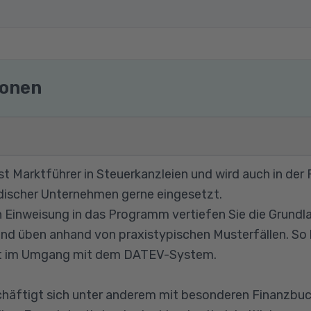
ionen
t Marktführer in Steuerkanzleien und wird auch in der
ndischer Unternehmen gerne eingesetzt.
n Einweisung in das Programm vertiefen Sie die Grundl
nd üben anhand von praxistypischen Musterfällen. S
it im Umgang mit dem DATEV-System.
chäftigt sich unter anderem mit besonderen Finanzbu