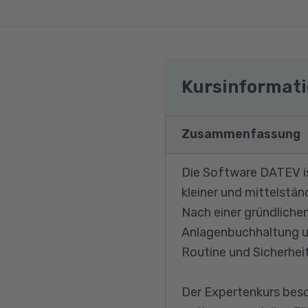
Kursinformat
Zusammenfassung
Die Software DATEV is
kleiner und mittelstä
Nach einer gründliche
Anlagenbuchhaltung u
Routine und Sicherhe
Der Expertenkurs bes