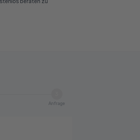
ostenlos beraten zu
3
Anfrage