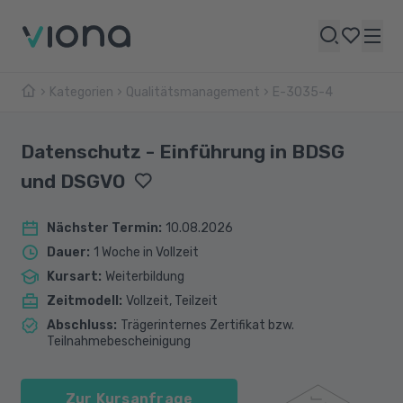
Kategorien
Qualitätsmanagement
E-3035-4
Datenschutz - Einführung in BDSG
und DSGVO
Nächster Termin
:
10.08.2026
Dauer
:
1 Woche in Vollzeit
Kursart
:
Weiterbildung
Zeitmodell
:
Vollzeit, Teilzeit
Abschluss
:
Trägerinternes Zertifikat bzw.
Teilnahmebescheinigung
Zur Kursanfrage