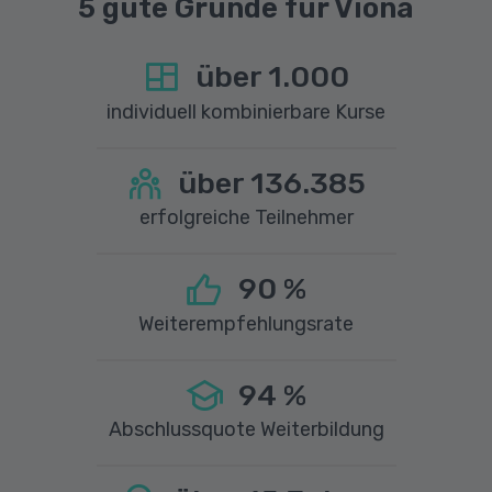
5 gute Gründe für Viona
über
1.000
individuell kombinierbare Kurse
über
136.385
erfolgreiche Teilnehmer
90
%
Weiterempfehlungsrate
94
%
Abschlussquote Weiterbildung