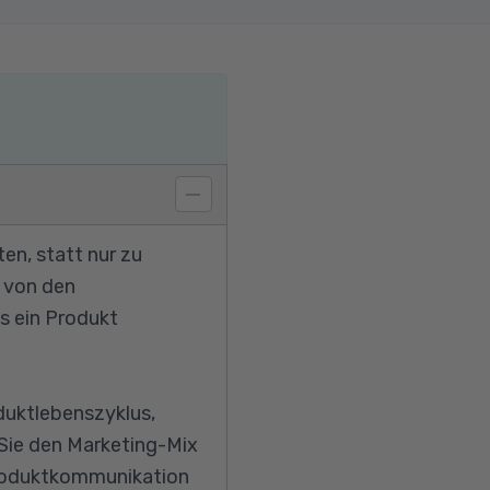
en, statt nur zu
– von den
s ein Produkt
duktlebenszyklus,
 Sie den Marketing-Mix
Produktkommunikation