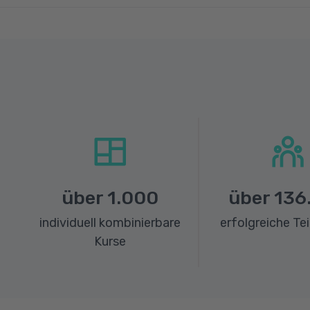
über
1.000
über
136
individuell kombinierbare
erfolgreiche Te
Kurse