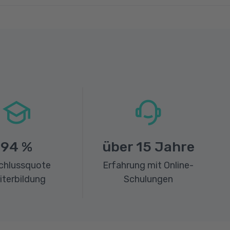
94
%
über
15
Jahre
chlussquote
Erfahrung mit Online-
iterbildung
Schulungen