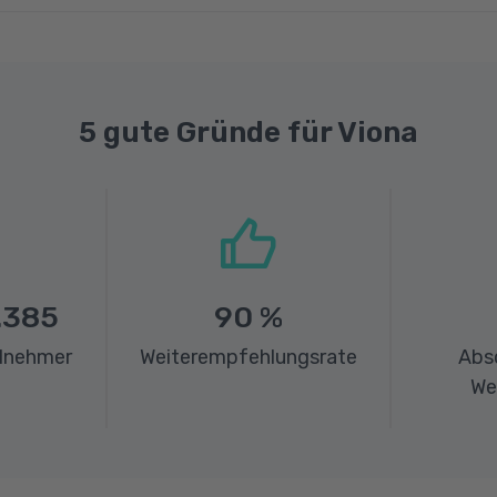
5 gute Gründe für Viona
.385
90
%
ilnehmer
Weiterempfehlungsrate
Abs
We