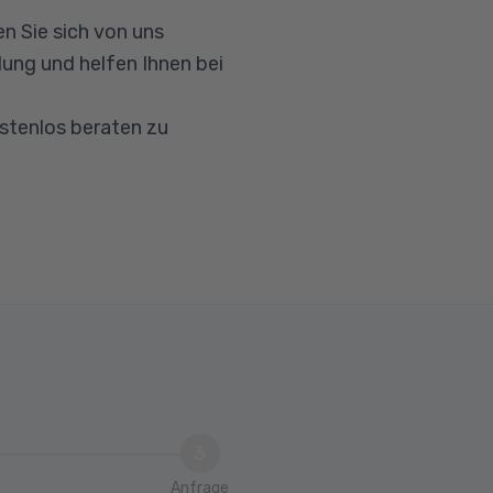
n Sie sich von uns
ung und helfen Ihnen bei
ostenlos beraten zu
3
Anfrage