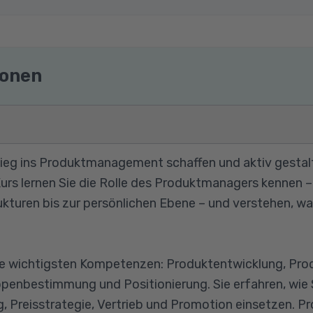
ionen
ieg ins Produktmanagement schaffen und aktiv gestalt
Kurs lernen Sie die Rolle des Produktmanagers kennen 
ukturen bis zur persönlichen Ebene – und verstehen, wa
die wichtigsten Kompetenzen: Produktentwicklung, Pro
ppenbestimmung und Positionierung. Sie erfahren, wie
, Preisstrategie, Vertrieb und Promotion einsetzen. 