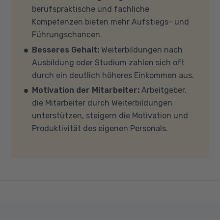
mit Ihren eigenen Geräten am Unterricht
berufspraktische und fachliche
teilnehmen, empfehlen wir PCs oder Laptops
Kompetenzen bieten mehr Aufstiegs- und
mit Windows 10 oder Windows 11, mindestens 8
Führungschancen.
GB Arbeitsspeicher (RAM) und einem aktuellen
Besseres Gehalt:
Weiterbildungen nach
Mehrkern-Prozessor (CPU). Der Unterricht
Ausbildung oder Studium zahlen sich oft
findet in Microsoft Teams statt. Bitte achten
durch ein deutlich höheres Einkommen aus.
Sie darauf, dass Ihre Sicherheitsprogramme
Motivation der Mitarbeiter:
Arbeitgeber,
und -einstellungen (Anti-Viren-Programme,
die Mitarbeiter durch Weiterbildungen
Firewalls etc.) die Verbindung mit MS Teams
unterstützen, steigern die Motivation und
nicht blockieren. Bitte beachten Sie außerdem,
Produktivität des eigenen Personals.
dass für eine reibungslose Übertragung eine
gute Internetverbindung mit einer Download-
Geschwindigkeit von mindestens 6 MBit/s und
einer Upload-Geschwindigkeit von mindestens
1 MBit/s benötigt wird. Bei technischen Fragen
sprechen Sie uns gerne an.