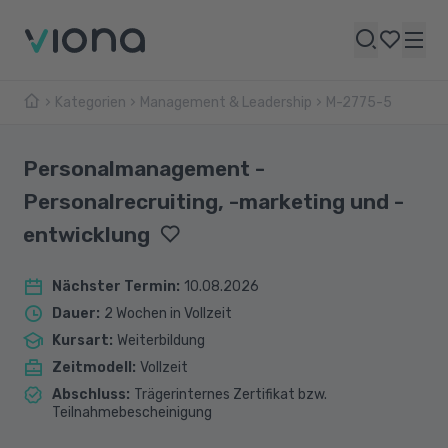
Kategorien
Management & Leadership
M-2775-5
Personalmanagement -
Personalrecruiting, -marketing und -
entwicklung
Nächster Termin
:
10.08.2026
Dauer
:
2 Wochen in Vollzeit
Kursart
:
Weiterbildung
Zeitmodell
:
Vollzeit
Abschluss
:
Trägerinternes Zertifikat bzw.
Teilnahmebescheinigung