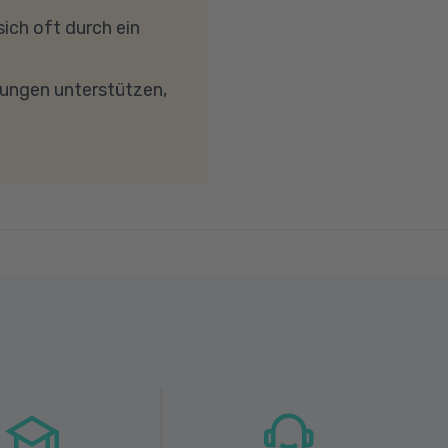
reibungslose
ich oft durch ein
keit von mindestens 6
wird. Bei technischen
dungen unterstützen,