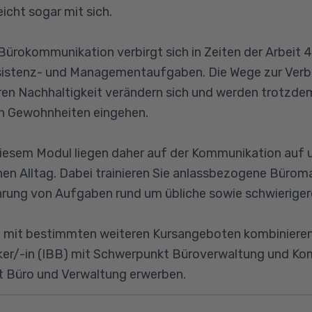
icht sogar mit sich.
Bürokommunikation verbirgt sich in Zeiten der Arbeit 4
ssistenz- und Managementaufgaben. Die Wege zur Verb
en Nachhaltigkeit verändern sich und werden trotzdem
n Gewohnheiten eingehen.
iesem Modul liegen daher auf der Kommunikation auf u
hen Alltag. Dabei trainieren Sie anlassbezogene Bü
hrung von Aufgaben rund um übliche sowie schwierige
l mit bestimmten weiteren Kursangeboten kombinieren
tiker/-in (IBB) mit Schwerpunkt Büroverwaltung und K
ft Büro und Verwaltung erwerben.