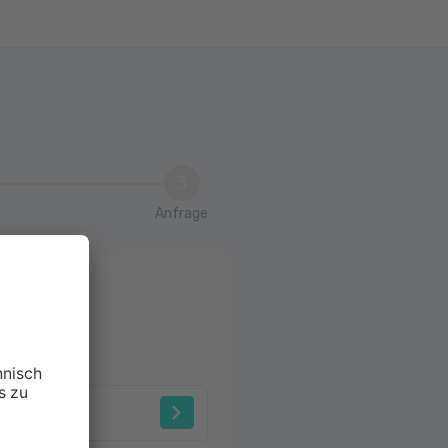
3
Anfrage