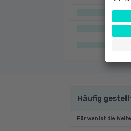
Häufig gestel
Für wen ist die Weit