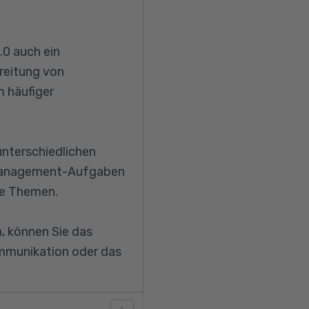
.0 auch ein
reitung von
 häufiger
nterschiedlichen
romanagement-Aufgaben
re Themen.
, können Sie das
ommunikation oder das