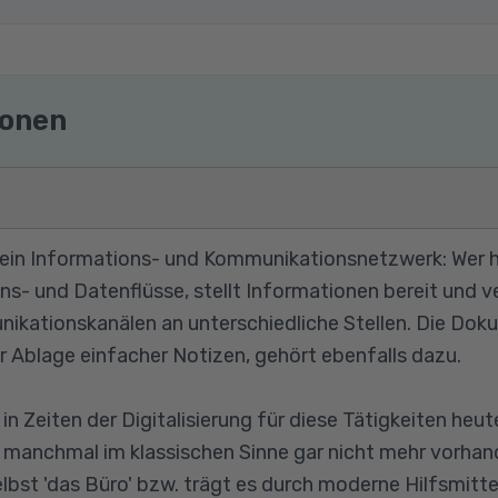
ionen
ein Informations- und Kommunikationsnetzwerk: Wer hi
ns- und Datenflüsse, stellt Informationen bereit und v
kationskanälen an unterschiedliche Stellen. Die Dok
r Ablage einfacher Notizen, gehört ebenfalls dazu.
n Zeiten der Digitalisierung für diese Tätigkeiten heut
 manchmal im klassischen Sinne gar nicht mehr vorhand
elbst 'das Büro' bzw. trägt es durch moderne Hilfsmit