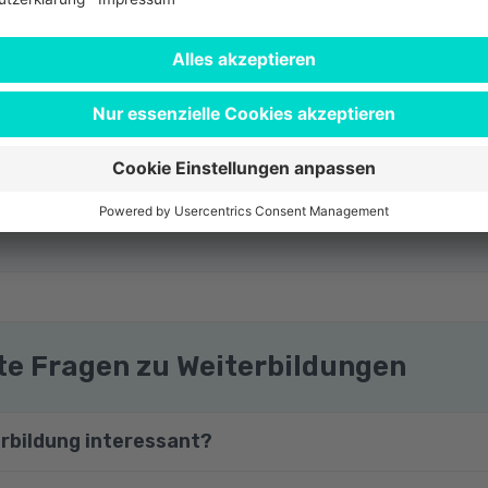
lte Fragen zu Weiterbildungen
erbildung interessant?