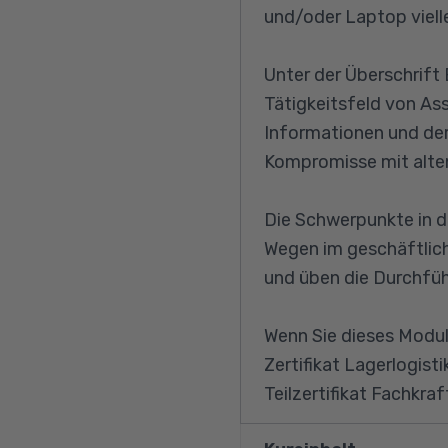
und/oder Laptop vielle
Unter der Überschrift 
Tätigkeitsfeld von A
Informationen und der
Kompromisse mit alte
Die Schwerpunkte in d
Wegen im geschäftlic
und üben die Durchfü
Wenn Sie dieses Modu
Zertifikat Lagerlogis
Teilzertifikat Fachkra