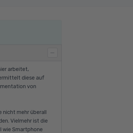
er arbeitet,
ermittelt diese auf
umentation von
e nicht mehr überall
en. Vielmehr ist die
tel wie Smartphone