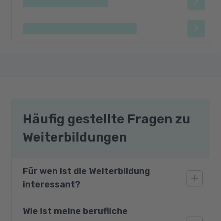
Häufig gestellte Fragen zu
Weiterbildungen
Für wen ist die Weiterbildung
interessant?
Wie ist meine berufliche
Dieses Bildungsangebot richtet sich an alle