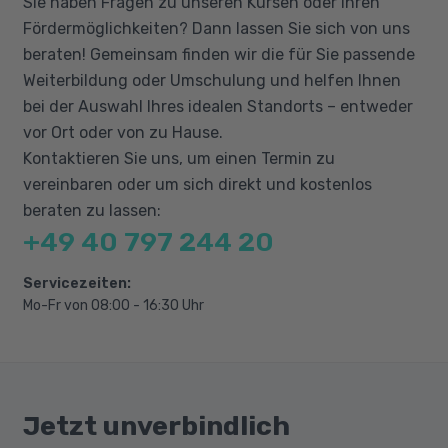
Sie haben Fragen zu unseren Kursen oder Ihren
Manage chat and collaboration experiences
Fördermöglichkeiten? Dann lassen Sie sich von uns
Manage settings for Teams
beraten! Gemeinsam finden wir die für Sie passende
Weiterbildung oder Umschulung und helfen Ihnen
Vorbereitung auf die externe Prüfung
bei der Auswahl Ihres idealen Standorts – entweder
vor Ort oder von zu Hause.
Kontaktieren Sie uns, um einen Termin zu
vereinbaren oder um sich direkt und kostenlos
beraten zu lassen:
+49 40 797 244 20
Servicezeiten:
Mo-Fr von 08:00 - 16:30 Uhr
Jetzt unverbindlich