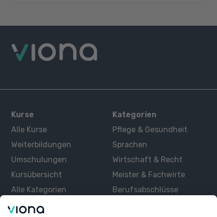
Kurse
Kategorien
Alle Kurse
Pflege & Gesundheit
Weiterbildungen
Sprachen
Umschulungen
Wirtschaft & Recht
Kursübersicht
Meister & Fachwirte
Alle Kategorien
Berufsabschlüsse
Über uns