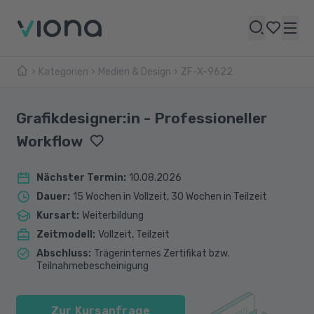
Kategorien
Medien & Design
ZF-X-9622
Grafikdesigner:in - Professioneller
Workflow
Nächster Termin
:
10.08.2026
Dauer
:
15 Wochen in Vollzeit, 30 Wochen in Teilzeit
Kursart
:
Weiterbildung
Zeitmodell
:
Vollzeit, Teilzeit
Abschluss
:
Trägerinternes Zertifikat bzw.
Teilnahmebescheinigung
Zur Kursanfrage