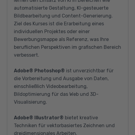
lernen den Einsatz von KI in Bereichen wie
automatisierte Gestaltung, KI-gesteuerte
Bildbearbeitung und Content-Generierung.
Ziel des Kurses ist die Erarbeitung eines
individuellen Projektes oder einer
Bewerbungsmappe als Referenz, was Ihre
beruflichen Perspektiven im grafischen Bereich
verbessert.
Adobe® Photoshop®
ist unverzichtbar für
die Vorbereitung und Ausgabe von Daten,
einschließlich Videobearbeitung,
Bildoptimierung für das Web und 3D-
Visualisierung.
Adobe® Illustrator®
bietet kreative
Techniken für vektorbasiertes Zeichnen und
dreidimensionales Arbeiten.