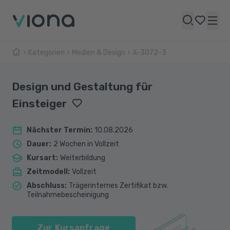
Kategorien
Medien & Design
X-3072-3
Design und Gestaltung für
Einsteiger
Nächster Termin
:
10.08.2026
Dauer
:
2 Wochen in Vollzeit
Kursart
:
Weiterbildung
Zeitmodell
:
Vollzeit
Abschluss
:
Trägerinternes Zertifikat bzw.
Teilnahmebescheinigung
Zur Kursanfrage