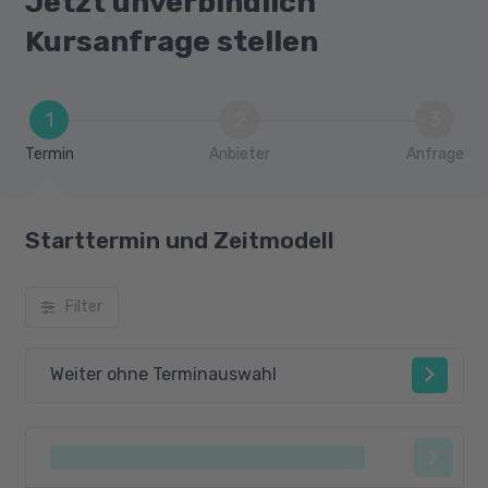
Jetzt unverbindlich
Kursanfrage stellen
1
2
3
Termin
Anbieter
Anfrage
Starttermin und Zeitmodell
Filter
Weiter ohne Terminauswahl