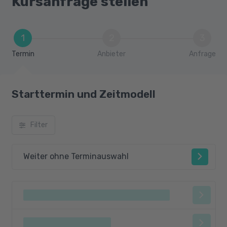
Kursanfrage stellen
1
2
3
Termin
Anbieter
Anfrage
Starttermin und Zeitmodell
Filter
Weiter ohne Terminauswahl