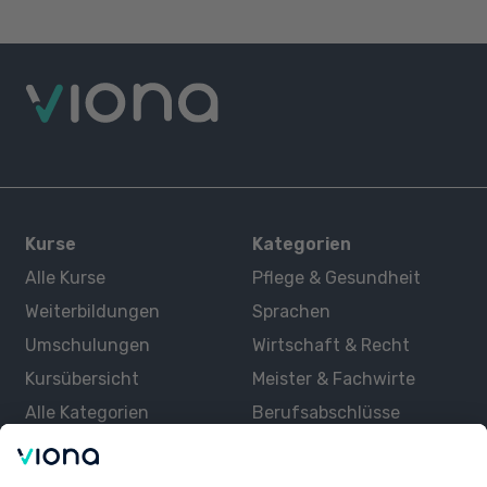
Kurse
Kategorien
Alle Kurse
Pflege & Gesundheit
Weiterbildungen
Sprachen
Umschulungen
Wirtschaft & Recht
Kursübersicht
Meister & Fachwirte
Alle Kategorien
Berufsabschlüsse
Über uns