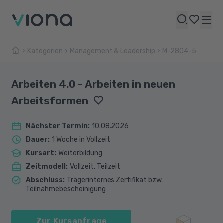
Kategorien
Management & Leadership
M-2804-5
Arbeiten 4.0 - Arbeiten in neuen
Arbeitsformen
Nächster Termin
:
10.08.2026
Dauer
:
1 Woche in Vollzeit
Kursart
:
Weiterbildung
Zeitmodell
:
Vollzeit, Teilzeit
Abschluss
:
Trägerinternes Zertifikat bzw.
Teilnahmebescheinigung
Zur Kursanfrage