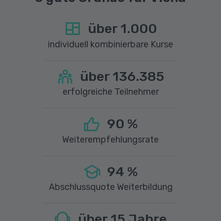
über
1.000
individuell kombinierbare Kurse
über
136.385
erfolgreiche Teilnehmer
90
%
Weiterempfehlungsrate
94
%
Abschlussquote Weiterbildung
über
15
Jahre