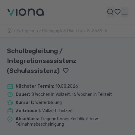
Kategorien
Pädagogik & Didaktik
S-2539-6
Schulbegleitung /
Integrationsassistenz
(Schulassistenz)
Nächster Termin
:
10.08.2026
Dauer
:
8 Wochen in Vollzeit; 16 Wochen in Teilzeit
Kursart
:
Weiterbildung
Zeitmodell
:
Vollzeit, Teilzeit
Abschluss
:
Trägerinternes Zertifikat bzw.
Teilnahmebescheinigung