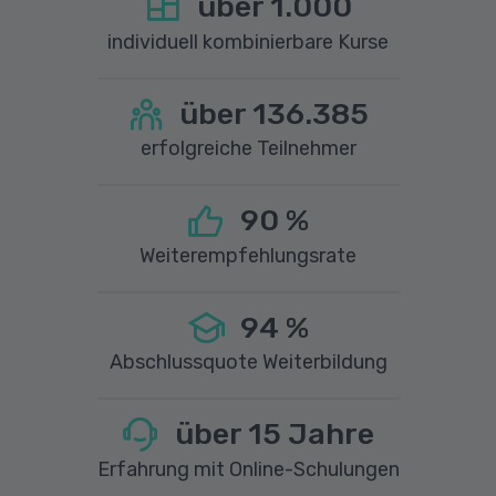
über
1.000
individuell kombinierbare Kurse
über
136.385
erfolgreiche Teilnehmer
90
%
Weiterempfehlungsrate
94
%
Abschlussquote Weiterbildung
über
15
Jahre
Erfahrung mit Online-Schulungen