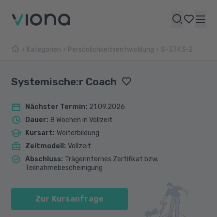
Kategorien
Persönlichkeitsentwicklung
S-3743-2
Systemische:r Coach
Nächster Termin
:
21.09.2026
Dauer
:
8 Wochen in Vollzeit
Kursart
:
Weiterbildung
Zeitmodell
:
Vollzeit
Abschluss
:
Trägerinternes Zertifikat bzw.
Teilnahmebescheinigung
Zur Kursanfrage