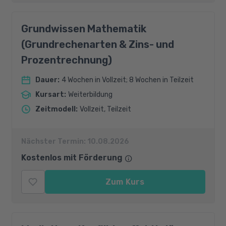
Grundwissen Mathematik
(Grundrechenarten & Zins- und
Prozentrechnung)
Dauer
:
4 Wochen in Vollzeit; 8 Wochen in Teilzeit
Kursart
:
Weiterbildung
Zeitmodell
:
Vollzeit, Teilzeit
Nächster Termin:
10.08.2026
Kostenlos mit Förderung
Zum Kurs