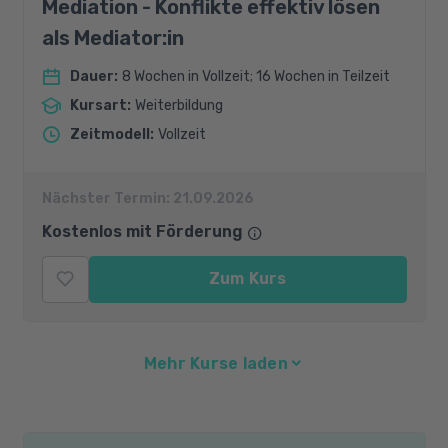
Mediation - Konflikte effektiv lösen
als Mediator:in
Dauer
:
8 Wochen in Vollzeit; 16 Wochen in Teilzeit
Kursart
:
Weiterbildung
Zeitmodell
:
Vollzeit
Nächster Termin:
21.09.2026
Kostenlos mit Förderung
Zum Kurs
Mehr Kurse laden