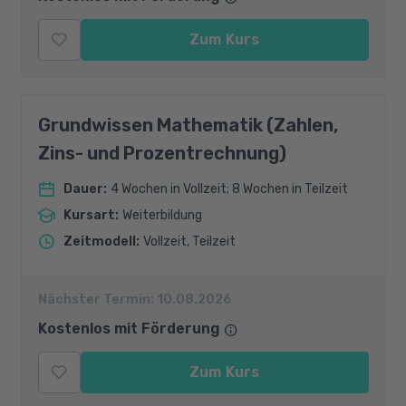
Zum Kurs
Grundwissen Mathematik (Zahlen,
Zins- und Prozentrechnung)
Dauer
:
4 Wochen in Vollzeit; 8 Wochen in Teilzeit
Kursart
:
Weiterbildung
Zeitmodell
:
Vollzeit, Teilzeit
Nächster Termin:
10.08.2026
Kostenlos mit Förderung
Zum Kurs