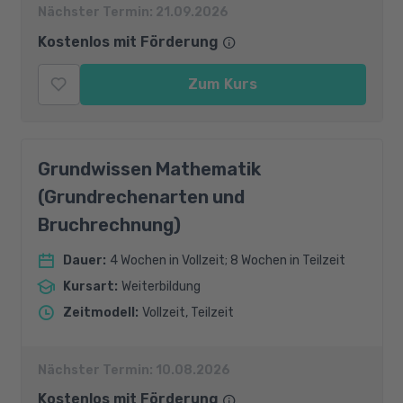
Nächster Termin:
21.09.2026
Kostenlos mit Förderung
Zum Kurs
Grundwissen Mathematik
(Grundrechenarten und
Bruchrechnung)
Dauer
:
4 Wochen in Vollzeit; 8 Wochen in Teilzeit
Kursart
:
Weiterbildung
Zeitmodell
:
Vollzeit, Teilzeit
Nächster Termin:
10.08.2026
Kostenlos mit Förderung