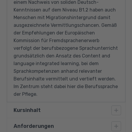
einem Nachweis von soliden Deutsch-
Kenntnissen auf dem Niveau B1.2 haben auch
Menschen mit Migrationshintergrund damit
ausgezeichnete Vermittlungschancen. Gemäß
der Empfehlungen der Europäischen
Kommission für Fremdsprachenerwerb
verfolgt der berufsbezogene Sprachunterricht
grundsätzlich den Ansatz des Content and
language integrated learning, bei dem
Sprachkompetenzen anhand relevanter
Berufsinhalte vermittelt und vertieft werden.
Im Zentrum steht dabei hier die Berufssprache
der Pflege.
Kursinhalt
Anforderungen
Medizinischer Fachwortschatz