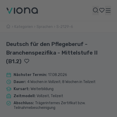
Kategorien
Sprachen
S-2129-6
Deutsch für den Pflegeberuf -
Branchenspezifika - Mittelstufe II
(B1.2)
Nächster Termin
:
17.08.2026
Dauer
:
4 Wochen in Vollzeit; 8 Wochen in Teilzeit
Kursart
:
Weiterbildung
Zeitmodell
:
Vollzeit, Teilzeit
Abschluss
:
Trägerinternes Zertifikat bzw.
Teilnahmebescheinigung