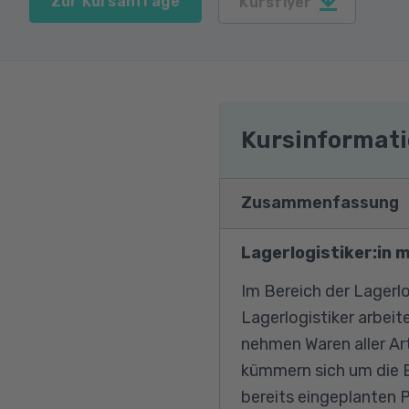
Zur Kursanfrage
Kursflyer
Kursinformat
Zusammenfassung
Lagerlogistiker:in 
Im Bereich der Lagerlo
Lagerlogistiker arbeit
nehmen Waren aller Ar
kümmern sich um die E
bereits eingeplanten 