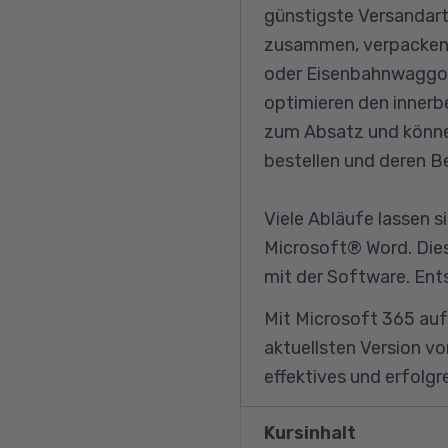
günstigste Versandart 
zusammen, verpacken W
oder Eisenbahnwaggons
optimieren den innerbe
zum Absatz und könne
bestellen und deren B
Viele Abläufe lassen s
Microsoft® Word. Dies
mit der Software. Ent
Mit Microsoft 365 auf
aktuellsten Version vo
effektives und erfolgr
Kursinhalt