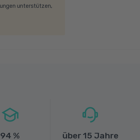
wird. Bei technischen
dungen unterstützen,
94
%
über
15
Jahre