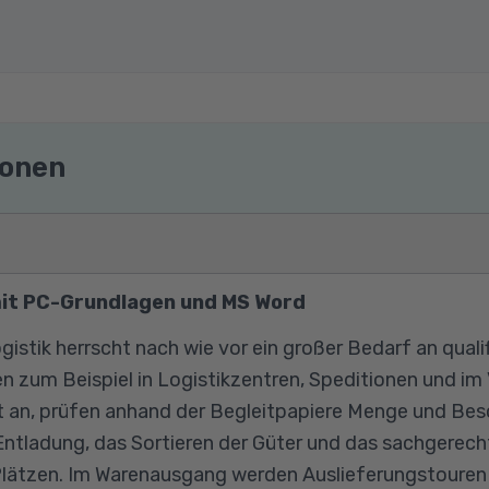
ionen
mit PC-Grundlagen und MS Word
gistik herrscht nach wie vor ein großer Bedarf an qualif
en zum Beispiel in Logistikzentren, Speditionen und im
t an, prüfen anhand der Begleitpapiere Menge und Bes
ntladung, das Sortieren der Güter und das sachgerech
Plätzen. Im Warenausgang werden Auslieferungstouren 