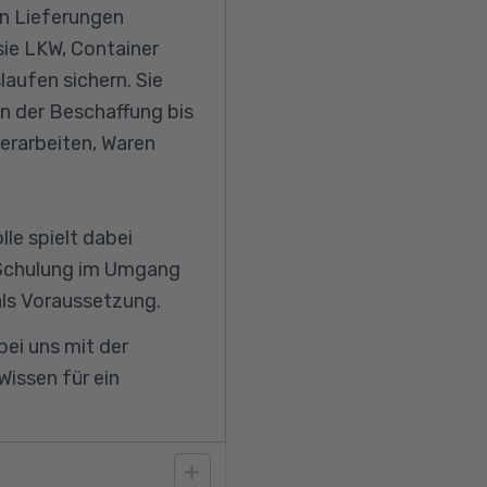
en Lieferungen
ie LKW, Container
aufen sichern. Sie
on der Beschaffung bis
rarbeiten, Waren
le spielt dabei
 Schulung im Umgang
als Voraussetzung.
ei uns mit der
Wissen für ein