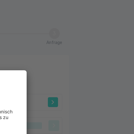
3
Anfrage