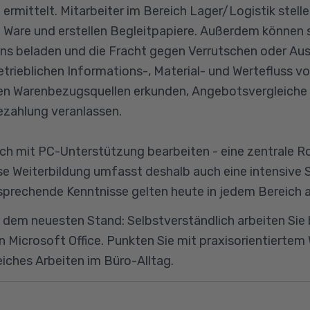
ermittelt. Mitarbeiter im Bereich Lager/Logistik stell
are und erstellen Begleitpapiere. Außerdem können s
 beladen und die Fracht gegen Verrutschen oder Ausl
trieblichen Informations-, Material- und Wertefluss v
n Warenbezugsquellen erkunden, Angebotsvergleiche e
ezahlung veranlassen.
ich mit PC-Unterstützung bearbeiten - eine zentrale Rol
e Weiterbildung umfasst deshalb auch eine intensive
sprechende Kenntnisse gelten heute in jedem Bereich 
 dem neuesten Stand: Selbstverständlich arbeiten Sie b
n Microsoft Office. Punkten Sie mit praxisorientiertem 
eiches Arbeiten im Büro-Alltag.